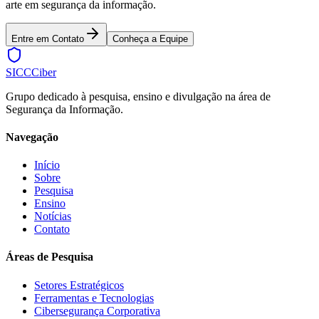
arte em segurança da informação.
Entre em Contato
Conheça a Equipe
SICC
Ciber
Grupo dedicado à pesquisa, ensino e divulgação na área de
Segurança da Informação.
Navegação
Início
Sobre
Pesquisa
Ensino
Notícias
Contato
Áreas de Pesquisa
Setores Estratégicos
Ferramentas e Tecnologias
Cibersegurança Corporativa