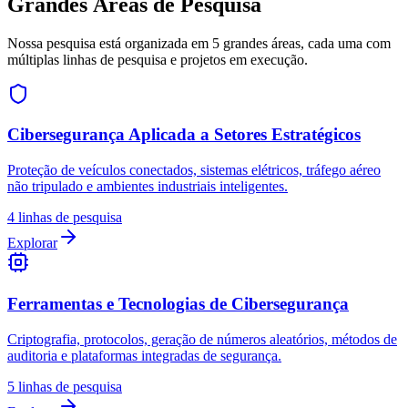
Grandes Áreas de
Pesquisa
Nossa pesquisa está organizada em 5 grandes áreas, cada uma com
múltiplas linhas de pesquisa e projetos em execução.
Cibersegurança Aplicada a Setores Estratégicos
Proteção de veículos conectados, sistemas elétricos, tráfego aéreo
não tripulado e ambientes industriais inteligentes.
4
linhas de pesquisa
Explorar
Ferramentas e Tecnologias de Cibersegurança
Criptografia, protocolos, geração de números aleatórios, métodos de
auditoria e plataformas integradas de segurança.
5
linhas de pesquisa