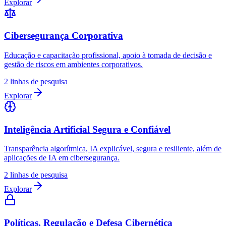
Explorar
Cibersegurança Corporativa
Educação e capacitação profissional, apoio à tomada de decisão e
gestão de riscos em ambientes corporativos.
2
linhas de pesquisa
Explorar
Inteligência Artificial Segura e Confiável
Transparência algorítmica, IA explicável, segura e resiliente, além de
aplicações de IA em cibersegurança.
2
linhas de pesquisa
Explorar
Políticas, Regulação e Defesa Cibernética