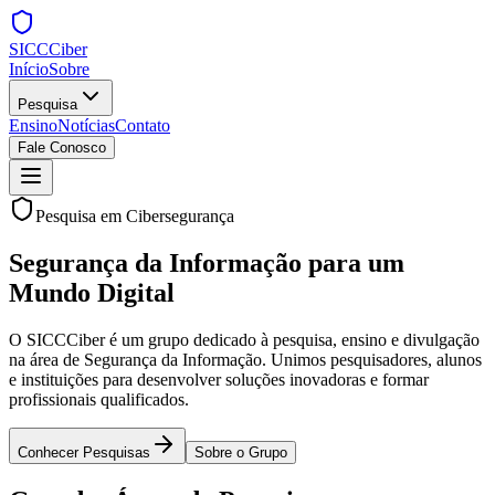
SICC
Ciber
Início
Sobre
Pesquisa
Ensino
Notícias
Contato
Fale Conosco
Pesquisa em Cibersegurança
Segurança da Informação
para um
Mundo Digital
O SICCCiber é um grupo dedicado à pesquisa, ensino e divulgação
na área de Segurança da Informação. Unimos pesquisadores, alunos
e instituições para desenvolver soluções inovadoras e formar
profissionais qualificados.
Conhecer Pesquisas
Sobre o Grupo