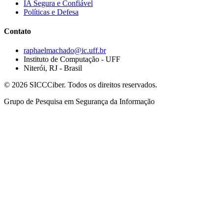
IA Segura e Confiável
Políticas e Defesa
Contato
raphaelmachado@ic.uff.br
Instituto de Computação - UFF
Niterói, RJ - Brasil
©
2026
SICCCiber. Todos os direitos reservados.
Grupo de Pesquisa em Segurança da Informação